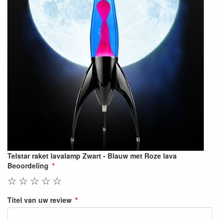
Telstar raket lavalamp Zwart - Blauw met Roze lava
Beoordeling
☆
☆
☆
☆
☆
Titel van uw review