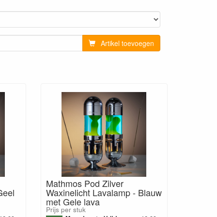
Artikel toevoegen
Mathmos Pod Zilver
Geel
Waxinelicht Lavalamp - Blauw
met Gele lava
Prijs per stuk