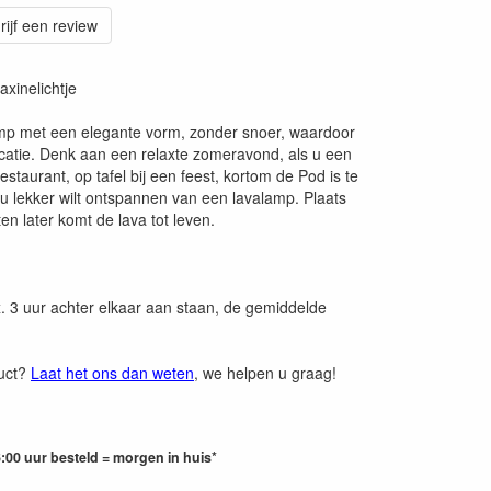
rijf een review
xinelichtje
amp met een elegante vorm, zonder snoer, waardoor
ocatie. Denk aan een relaxte zomeravond, als u een
estaurant, op tafel bij een feest, kortom de Pod is te
 u lekker wilt ontspannen van een lavalamp. Plaats
en later komt de lava tot leven.
 3 uur achter elkaar aan staan, de gemiddelde
duct?
Laat het ons dan weten
, we helpen u graag!
:00 uur besteld = morgen in huis*