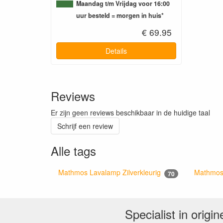
Maandag t/m Vrijdag voor 16:00
uur besteld = morgen in huis*
€ 69.95
Details
Reviews
Er zijn geen reviews beschikbaar in de huidige taal
Schrijf een review
Alle tags
Mathmos Lavalamp Zilverkleurig
Mathmos
70
Specialist in orig