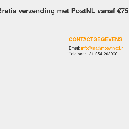
ratis verzending met PostNL vanaf €75
CONTACTGEGEVENS
Email:
info@mathmoswinkel.nl
Telefoon: +31-654-203066