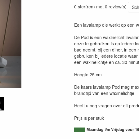
0 ster(ren) met 0 review(s)
Sch
Een lavalamp die werkt op een wa
De Pod is een waxinelicht laval
deze te gebruiken is op iedere l
bad neemt, bij een diner, in een r
gebruiken bij iedere locatie waar
een waxinelichtje en ca. 30 minut
Hoogte 25 cm
De kaars lavalamp Pod mag max.
brandtijd van een waxinelichtje.
Heeft u nog vragen over dit pro
Prijs is per stuk
Maandag t/m Vrijdag voor 16