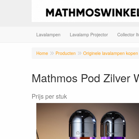
Lavalampen
Lavalamp Projector
Collector I
Home
Producten
Originele lavalampen kopen
Mathmos Pod Zilver W
Prijs per stuk