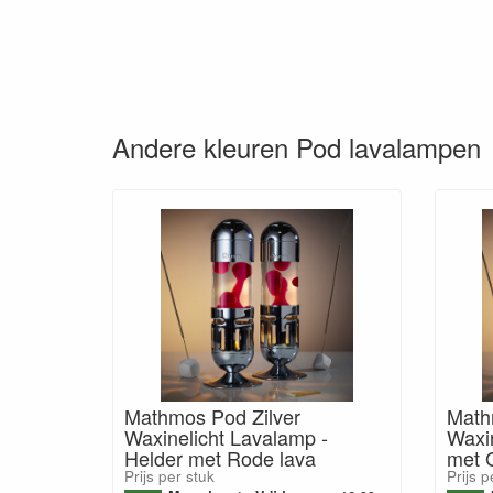
Andere kleuren Pod lavalampen
Mathmos Pod Zilver
Math
Waxinelicht Lavalamp -
Waxi
Helder met Rode lava
met 
Prijs per stuk
Prijs p