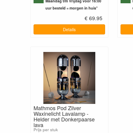
Maandag t/m Vrijdag voor 16:00
uur besteld = morgen in huis*
€ 69.95
Details
Mathmos Pod Zilver
Waxinelicht Lavalamp -
Helder met Donkerpaarse
lava
Prijs per stuk