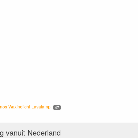
mos Waxinelicht Lavalamp
47
ng vanuit Nederland