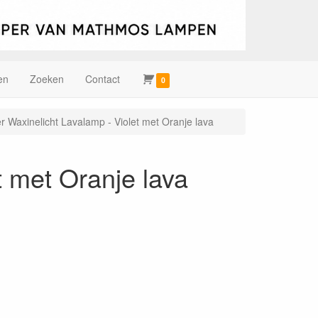
en
Zoeken
Contact
0
 Waxinelicht Lavalamp - Violet met Oranje lava
t met Oranje lava