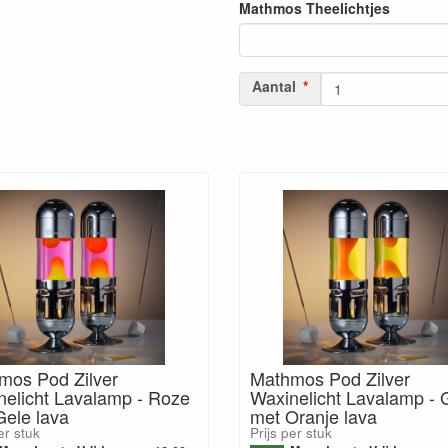
Mathmos Theelichtjes
Aantal
mos Pod Zilver
Mathmos Pod Zilver
nelicht Lavalamp - Roze
Waxinelicht Lavalamp - 
Gele lava
met Oranje lava
er stuk
Prijs per stuk