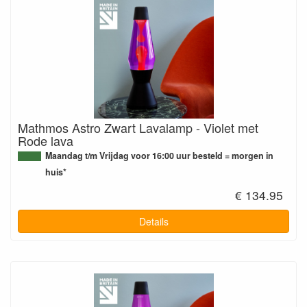
Mathmos Astro Zwart Lavalamp - Violet met
Rode lava
Maandag t/m Vrijdag voor 16:00 uur besteld = morgen in
huis*
€ 134.95
Details