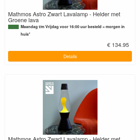
Mathmos Astro Zwart Lavalamp - Helder met
Groene lava
Maandag t/m Vrijdag voor 16:00 uur besteld = morgen in
huis*
€ 134.95
Details
Mathmos Astro Zwart Lavalamp - Helder met