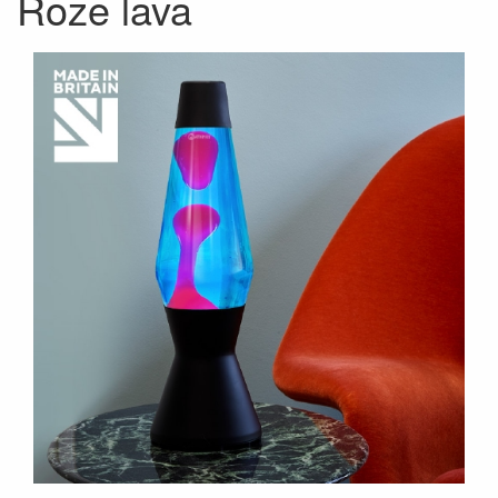
Roze lava