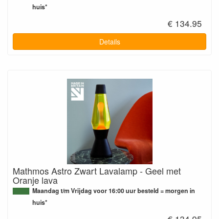
huis*
€ 134.95
Details
Mathmos Astro Zwart Lavalamp - Geel met
Oranje lava
Maandag t/m Vrijdag voor 16:00 uur besteld = morgen in
huis*
€ 134.95