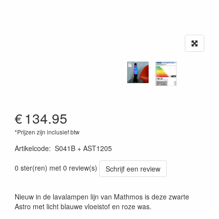
€
134.95
*Prijzen zijn inclusief btw
Artikelcode
:
S041B + AST1205
0 ster(ren) met 0 review(s)
Schrijf een review
Nieuw in de lavalampen lijn van Mathmos is deze zwarte
Astro met licht blauwe vloeistof en roze was.