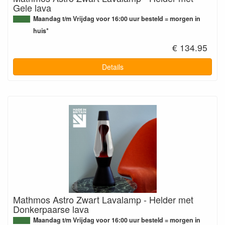
Gele lava
Maandag t/m Vrijdag voor 16:00 uur besteld = morgen in
huis*
€ 134.95
Details
Mathmos Astro Zwart Lavalamp - Helder met
Donkerpaarse lava
Maandag t/m Vrijdag voor 16:00 uur besteld = morgen in