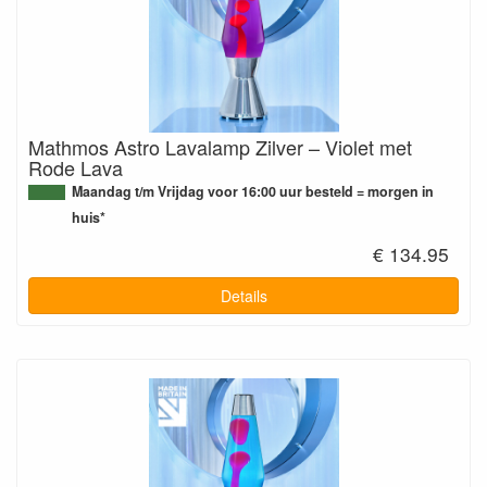
Mathmos Astro Lavalamp Zilver – Violet met
Rode Lava
Maandag t/m Vrijdag voor 16:00 uur besteld = morgen in
huis*
€ 134.95
Details