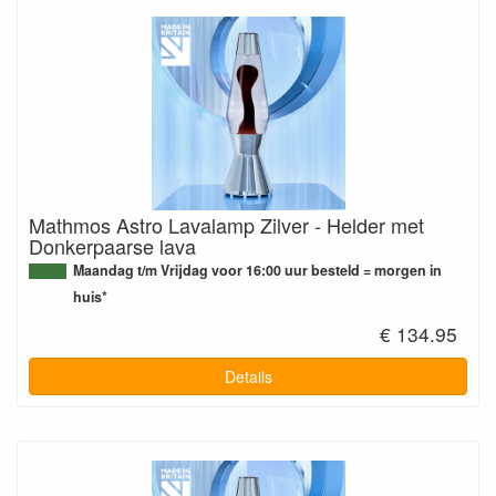
Mathmos Astro Lavalamp Zilver - Helder met
Donkerpaarse lava
Maandag t/m Vrijdag voor 16:00 uur besteld = morgen in
huis*
€ 134.95
Details