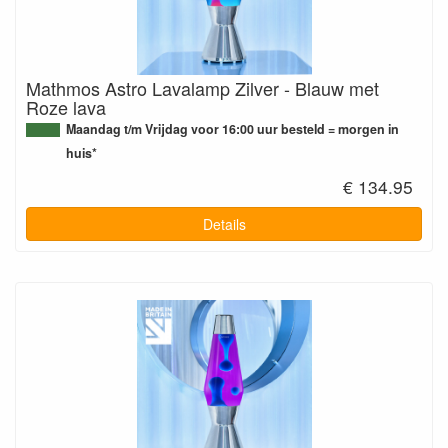
Mathmos Astro Lavalamp Zilver - Blauw met
Roze lava
Maandag t/m Vrijdag voor 16:00 uur besteld = morgen in
huis*
€ 134.95
Details