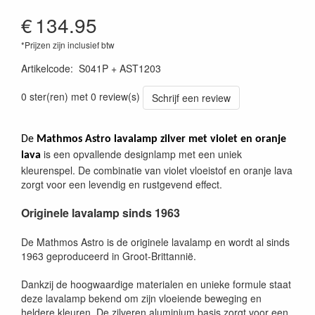
€
134.95
*Prijzen zijn inclusief btw
Artikelcode
:
S041P + AST1203
0 ster(ren) met 0 review(s)
Schrijf een review
De
Mathmos Astro lavalamp zilver met violet en oranje
is een opvallende designlamp met een uniek
lava
kleurenspel. De combinatie van violet vloeistof en oranje lava
zorgt voor een levendig en rustgevend effect.
Originele lavalamp sinds 1963
De Mathmos Astro is de originele lavalamp en wordt al sinds
1963 geproduceerd in Groot-Brittannië.
Dankzij de hoogwaardige materialen en unieke formule staat
deze lavalamp bekend om zijn vloeiende beweging en
heldere kleuren. De zilveren aluminium basis zorgt voor een