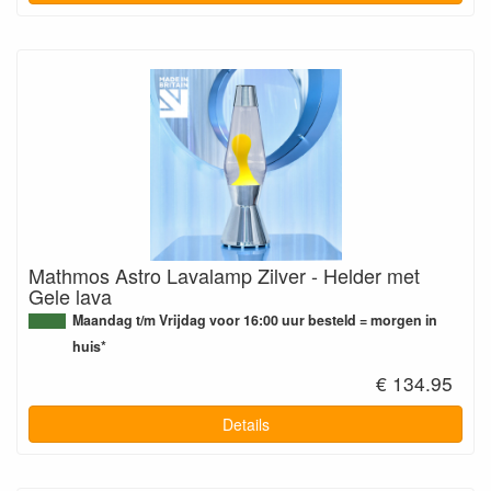
Mathmos Astro Lavalamp Zilver - Helder met
Gele lava
Maandag t/m Vrijdag voor 16:00 uur besteld = morgen in
huis*
€ 134.95
Details