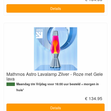
Details
Mathmos Astro Lavalamp Zilver - Roze met Gele
lava
Maandag t/m Vrijdag voor 16:00 uur besteld = morgen in
huis*
€ 134.95
Details