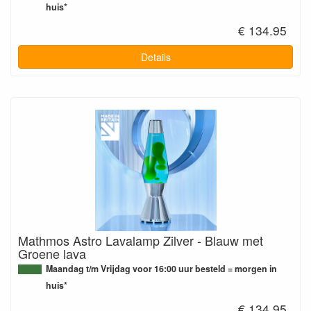
huis*
€ 134.95
Details
Mathmos Astro Lavalamp Zilver - Blauw met
Groene lava
Maandag t/m Vrijdag voor 16:00 uur besteld = morgen in
huis*
€ 134.95