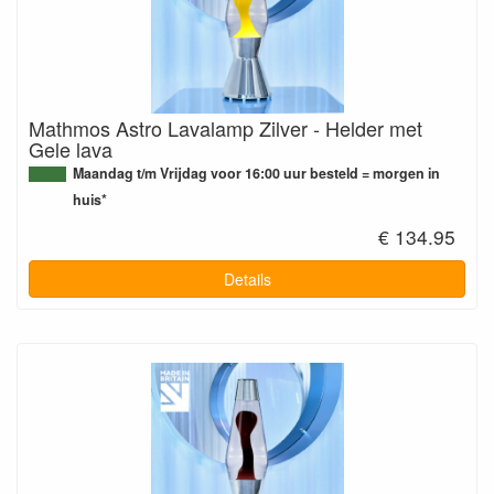
Mathmos Astro Lavalamp Zilver - Helder met
Gele lava
Maandag t/m Vrijdag voor 16:00 uur besteld = morgen in
huis*
€ 134.95
Details