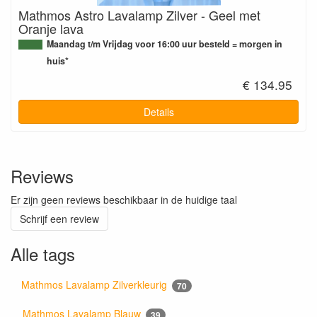
Mathmos Astro Lavalamp Zilver - Geel met
Oranje lava
Maandag t/m Vrijdag voor 16:00 uur besteld = morgen in
huis*
€ 134.95
Details
Reviews
Er zijn geen reviews beschikbaar in de huidige taal
Schrijf een review
Alle tags
Mathmos Lavalamp Zilverkleurig
70
Mathmos Lavalamp Blauw
39