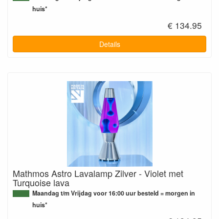
huis*
€ 134.95
Details
Mathmos Astro Lavalamp Zilver - Violet met
Turquoise lava
Maandag t/m Vrijdag voor 16:00 uur besteld = morgen in
huis*