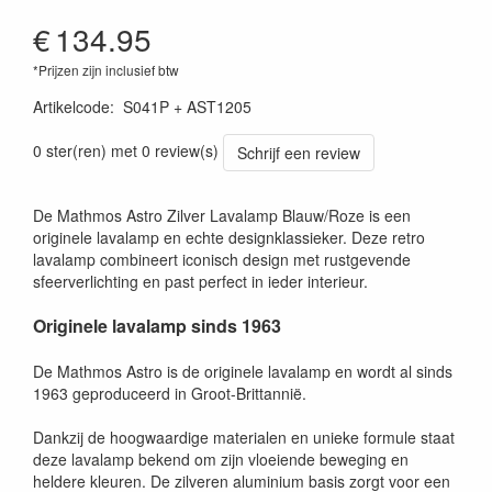
€
134.95
*Prijzen zijn inclusief btw
Artikelcode
:
S041P + AST1205
0 ster(ren) met 0 review(s)
Schrijf een review
De Mathmos Astro Zilver Lavalamp Blauw/Roze is een
originele lavalamp en echte designklassieker. Deze retro
lavalamp combineert iconisch design met rustgevende
sfeerverlichting en past perfect in ieder interieur.
Originele lavalamp sinds 1963
De Mathmos Astro is de originele lavalamp en wordt al sinds
1963 geproduceerd in Groot-Brittannië.
Dankzij de hoogwaardige materialen en unieke formule staat
deze lavalamp bekend om zijn vloeiende beweging en
heldere kleuren. De zilveren aluminium basis zorgt voor een