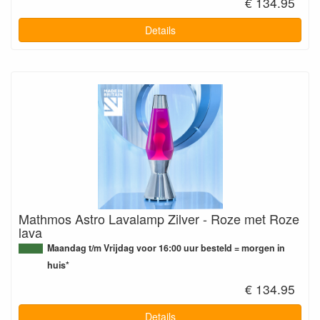
€ 134.95
Details
Mathmos Astro Lavalamp Zilver - Roze met Roze
lava
Maandag t/m Vrijdag voor 16:00 uur besteld = morgen in
huis*
€ 134.95
Details