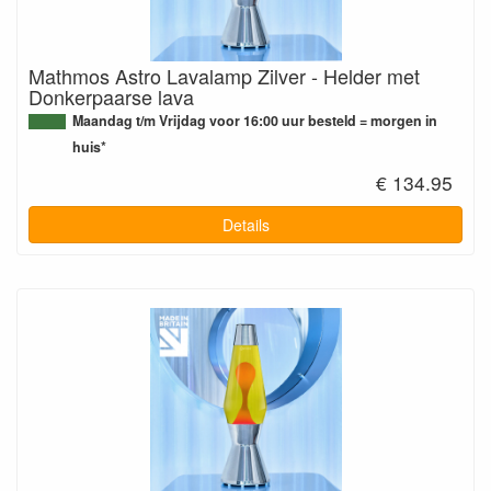
Mathmos Astro Lavalamp Zilver - Helder met
Donkerpaarse lava
Maandag t/m Vrijdag voor 16:00 uur besteld = morgen in
huis*
€ 134.95
Details