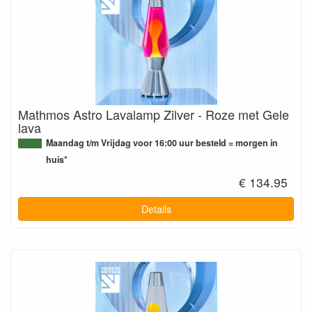
Mathmos Astro Lavalamp Zilver - Roze met Gele
lava
Maandag t/m Vrijdag voor 16:00 uur besteld = morgen in
huis*
€ 134.95
Details