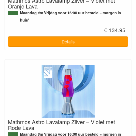
Mathmos Astro Lavalamp Zilver – Violet met
Oranje Lava
Maandag t/m Vrijdag voor 16:00 uur besteld = morgen in
huis*
€ 134.95
Details
Mathmos Astro Lavalamp Zilver – Violet met
Rode Lava
Maandag t/m Vrijdag voor 16:00 uur besteld = morgen in