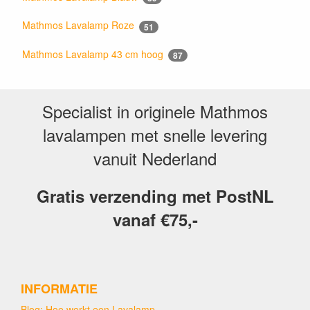
Mathmos Lavalamp Roze
51
Mathmos Lavalamp 43 cm hoog
87
Specialist in originele Mathmos
lavalampen met snelle levering
vanuit Nederland
Gratis verzending met PostNL
vanaf €75,-
INFORMATIE
Blog: Hoe werkt een Lavalamp