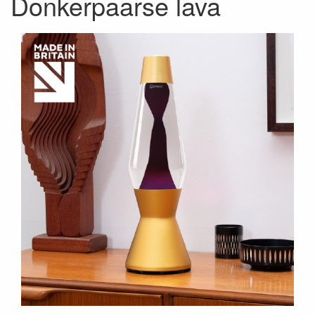
Donkerpaarse lava