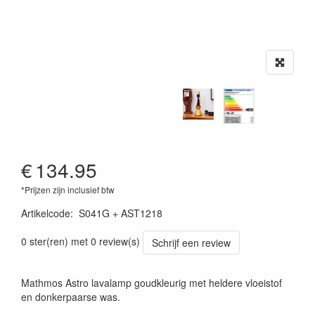
€
134.95
*Prijzen zijn inclusief btw
Artikelcode
:
S041G + AST1218
0 ster(ren) met 0 review(s)
Schrijf een review
Mathmos Astro lavalamp goudkleurig met heldere vloeistof
en donkerpaarse was.