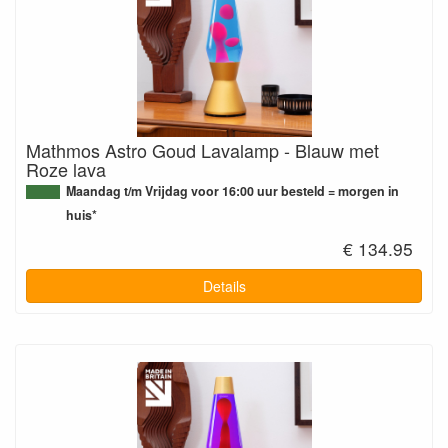
Mathmos Astro Goud Lavalamp - Blauw met
Roze lava
Maandag t/m Vrijdag voor 16:00 uur besteld = morgen in
huis*
€ 134.95
Details