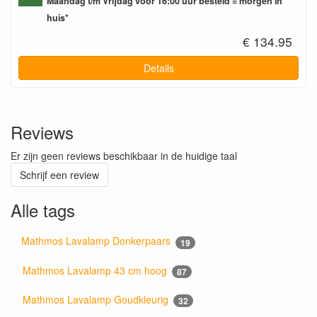
Maandag t/m Vrijdag voor 16:00 uur besteld = morgen in
huis*
€ 134.95
Details
Reviews
Er zijn geen reviews beschikbaar in de huidige taal
Schrijf een review
Alle tags
Mathmos Lavalamp Donkerpaars
19
Mathmos Lavalamp 43 cm hoog
87
Mathmos Lavalamp Goudkleurig
32