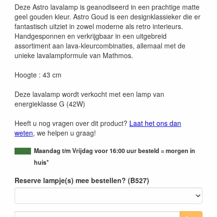
Deze Astro lavalamp is geanodiseerd in een prachtige matte
geel gouden kleur. Astro Goud is een designklassieker die er
fantastisch uitziet in zowel moderne als retro interieurs.
Handgesponnen en verkrijgbaar in een uitgebreid
assortiment aan lava-kleurcombinaties, allemaal met de
unieke lavalampformule van Mathmos.
Hoogte : 43 cm
Deze lavalamp wordt verkocht met een lamp van
energieklasse G (42W)
Heeft u nog vragen over dit product?
Laat het ons dan
weten
, we helpen u graag!
Maandag t/m Vrijdag voor 16:00 uur besteld = morgen in
huis*
Reserve lampje(s) mee bestellen? (B527)