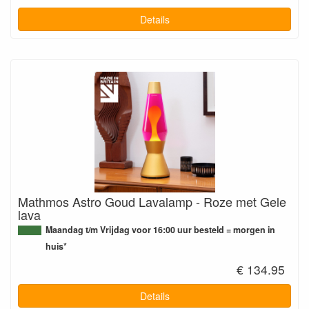
Details
Mathmos Astro Goud Lavalamp - Roze met Gele
lava
Maandag t/m Vrijdag voor 16:00 uur besteld = morgen in
huis*
€ 134.95
Details