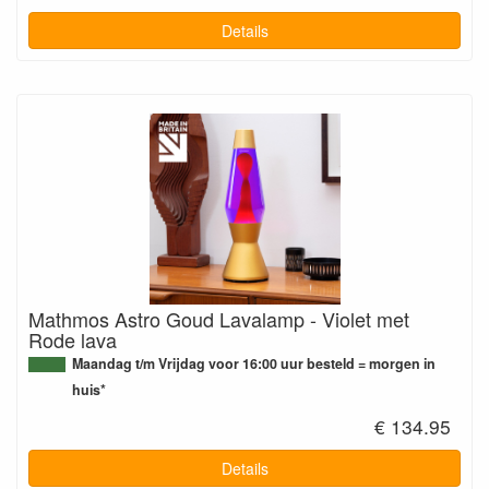
Details
Mathmos Astro Goud Lavalamp - Violet met
Rode lava
Maandag t/m Vrijdag voor 16:00 uur besteld = morgen in
huis*
€ 134.95
Details