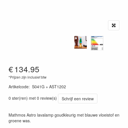
€
134.95
*Prijzen zijn inclusief btw
Artikelcode
:
S041G + AST1202
0 ster(ren) met 0 review(s)
Schrijf een review
Mathmos Astro lavalamp goudkleurig met blauwe vloeistof en
groene was.