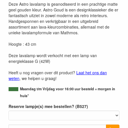
Deze Astro lavalamp is geanodiseerd in een prachtige matte
geel gouden kleur. Astro Goud is een designklassieker die er
fantastisch uitziet in zowel moderne als retro interieurs.
Handgesponnen en verkrijgbaar in een uitgebreid
assortiment aan lava-kleurcombinaties, allemaal met de
unieke lavalampformule van Mathmos.
Hoogte : 43 cm
Deze lavalamp wordt verkocht met een lamp van
energieklasse G (42W)
Heeft u nog vragen over dit product?
Laat het ons dan
weten
, we helpen u graag!
Maandag t/m Vrijdag voor 16:00 uur besteld = morgen in
huis*
Reserve lampje(s) mee bestellen? (B527)