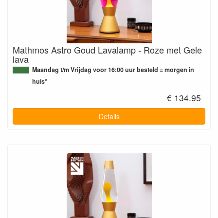
Mathmos Astro Goud Lavalamp - Roze met Gele
lava
Maandag t/m Vrijdag voor 16:00 uur besteld = morgen in
huis*
€ 134.95
Details