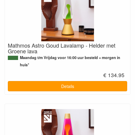
Mathmos Astro Goud Lavalamp - Helder met
Groene lava
Maandag t/m Vrijdag voor 16:00 uur besteld = morgen in
huis*
€ 134.95
Details