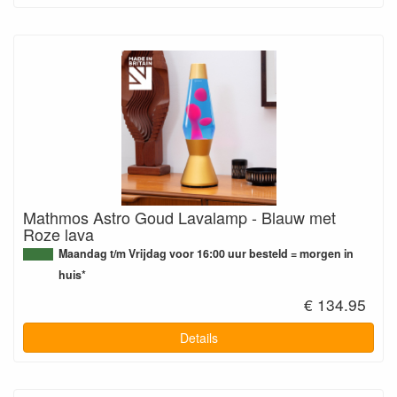
Mathmos Astro Goud Lavalamp - Blauw met
Roze lava
Maandag t/m Vrijdag voor 16:00 uur besteld = morgen in
huis*
€ 134.95
Details