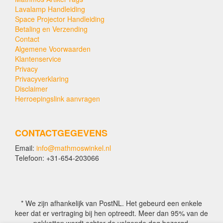
Lavalamp Handleiding
Space Projector Handleiding
Betaling en Verzending
Contact
Algemene Voorwaarden
Klantenservice
Privacy
Privacyverklaring
Disclaimer
Herroepingslink aanvragen
CONTACTGEGEVENS
Email:
info@mathmoswinkel.nl
Telefoon: +31-654-203066
* We zijn afhankelijk van PostNL. Het gebeurd een enkele
keer dat er vertraging bij hen optreedt. Meer dan 95% van de
pakketten wordt echter de volgende dag bezorgd.