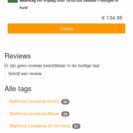
Maandag t/m Vrijdag voor 16:00 uur besteld = morgen in
huis*
€ 134.95
Details
Reviews
Er zijn geen reviews beschikbaar in de huidige taal
Schrijf een review
Alle tags
Mathmos Lavalamp Groen
30
Mathmos Lavalamp Blauw
39
Mathmos Lavalamp 43 cm hoog
87