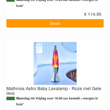
huis*
€ 114.95
Details
Mathmos Astro Baby Lavalamp - Roze met Gele
lava
Maandag t/m Vrijdag voor 16:00 uur besteld = morgen in
huis*