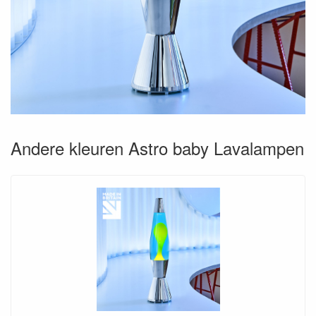
Andere kleuren Astro baby Lavalampen