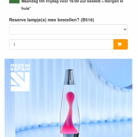
Maandag t/m Vrijdag voor 16:00 uur besteld = morgen in
huis*
Reserve lampje(s) mee bestellen? (B516)