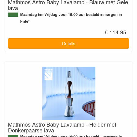
Mathmos Astro Baby Lavalamp - Blauw met Gele
lava
Maandag t/m Vrijdag voor 16:00 uur besteld = morgen in
huis*
€ 114.95
Details
Mathmos Astro Baby Lavalamp - Helder met
Donkerpaarse lava
Maandag t/m Vrijdag voor 16:00 uur besteld = morgen in