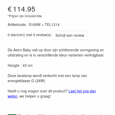
€
114.95
*Prijzen zijn inclusief btw
Artikelcode
:
S169W + TEL1214
0 ster(ren) met 0 review(s)
Schrijf een review
De Astro Baby valt op door zijn schitterende vormgeving en
uitstraling en is in verschillende kleur varianten verkrijgbaar.
Hoogte : 43 cm
Deze lavalamp wordt verkocht met een lamp van
energieklasse G (28W)
Heeft u nog vragen over dit product?
Laat het ons dan
weten
, we helpen u graag!