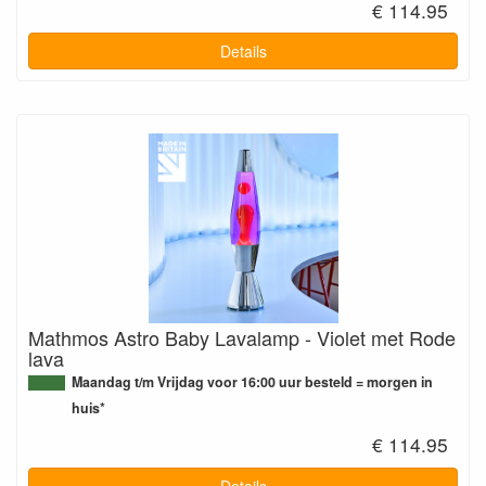
€ 114.95
Details
Mathmos Astro Baby Lavalamp - Violet met Rode
lava
Maandag t/m Vrijdag voor 16:00 uur besteld = morgen in
huis*
€ 114.95
Details