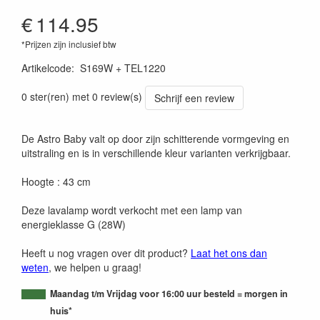
€
114.95
*Prijzen zijn inclusief btw
Artikelcode
:
S169W + TEL1220
0 ster(ren) met 0 review(s)
Schrijf een review
De Astro Baby valt op door zijn schitterende vormgeving en
uitstraling en is in verschillende kleur varianten verkrijgbaar.
Hoogte : 43 cm
Deze lavalamp wordt verkocht met een lamp van
energieklasse G (28W)
Heeft u nog vragen over dit product?
Laat het ons dan
weten
, we helpen u graag!
Maandag t/m Vrijdag voor 16:00 uur besteld = morgen in
huis*