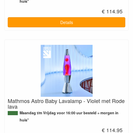
huis*
€ 114.95
Details
Mathmos Astro Baby Lavalamp - Violet met Rode
lava
Maandag t/m Vrijdag voor 16:00 uur besteld = morgen in
huis*
€ 114.95