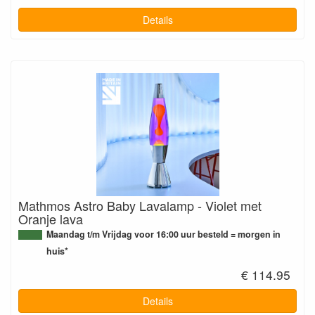
Details
Mathmos Astro Baby Lavalamp - Violet met
Oranje lava
Maandag t/m Vrijdag voor 16:00 uur besteld = morgen in
huis*
€ 114.95
Details