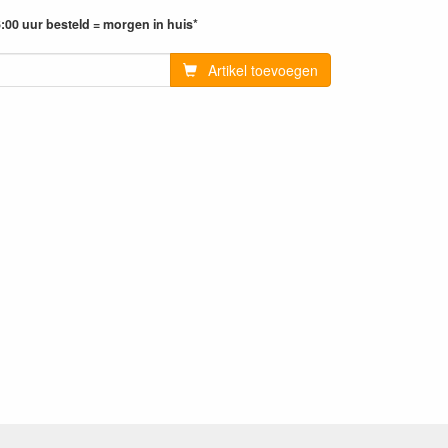
:00 uur besteld = morgen in huis*
Artikel toevoegen