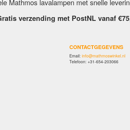
inele Mathmos lavalampen met snelle leveri
ratis verzending met PostNL vanaf €75
CONTACTGEGEVENS
Email:
info@mathmoswinkel.nl
Telefoon: +31-654-203066