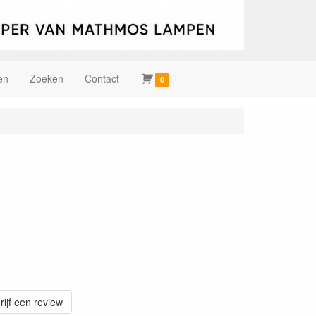
en
Zoeken
Contact
0
rijf een review