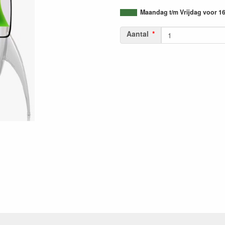
Maandag t/m Vrijdag voor 16
Aantal