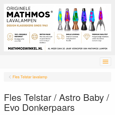
Menu
Fles Telstar lavalamp
Fles Telstar / Astro Baby /
Evo Donkerpaars