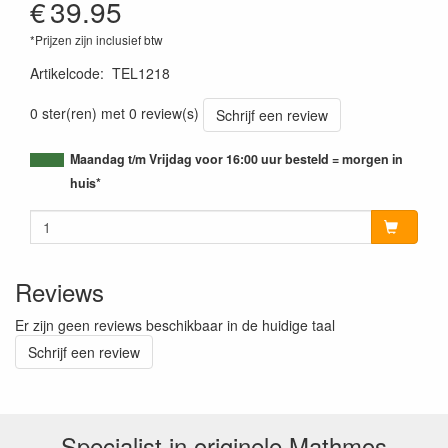
€
39.95
*Prijzen zijn inclusief btw
Artikelcode
:
TEL1218
0 ster(ren) met 0 review(s)
Schrijf een review
Maandag t/m Vrijdag voor 16:00 uur besteld = morgen in
huis*
Reviews
Er zijn geen reviews beschikbaar in de huidige taal
Schrijf een review
Specialist in originele Mathmos