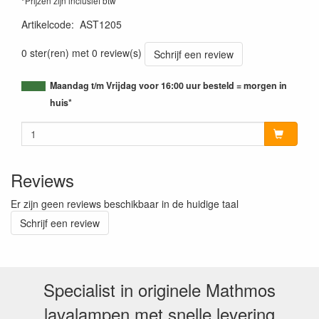
*Prijzen zijn inclusief btw
Artikelcode
:
AST1205
0 ster(ren) met 0 review(s)
Schrijf een review
Maandag t/m Vrijdag voor 16:00 uur besteld = morgen in
huis*
Reviews
Er zijn geen reviews beschikbaar in de huidige taal
Schrijf een review
Specialist in originele Mathmos
lavalampen met snelle levering