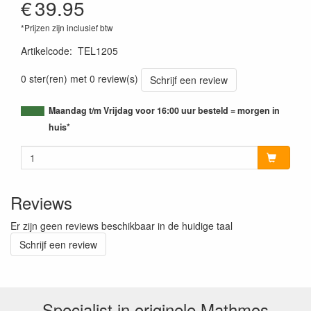
€
39.95
*Prijzen zijn inclusief btw
Artikelcode
:
TEL1205
0 ster(ren) met 0 review(s)
Schrijf een review
Maandag t/m Vrijdag voor 16:00 uur besteld = morgen in
huis*
Reviews
Er zijn geen reviews beschikbaar in de huidige taal
Schrijf een review
Specialist in originele Mathmos