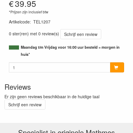
€
39.95
*Prijzen zijn inclusief btw
Artikelcode
:
TEL1207
0 ster(ren) met 0 review(s)
Schrijf een review
Maandag t/m Vrijdag voor 16:00 uur besteld = morgen in
huis*
Reviews
Er zijn geen reviews beschikbaar in de huidige taal
Schrijf een review
Specialist in originele Mathmos