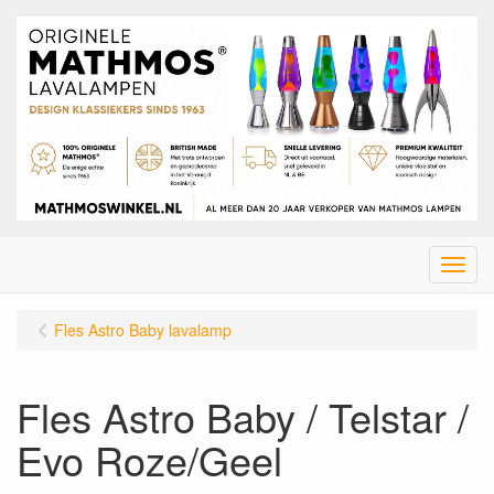
Menu
Fles Astro Baby lavalamp
Fles Astro Baby / Telstar /
Evo Roze/Geel