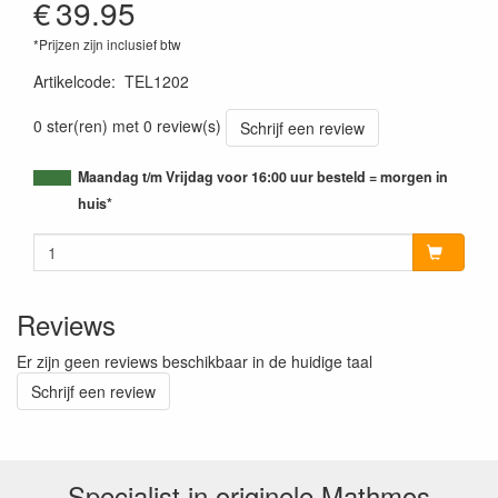
€
39.95
*Prijzen zijn inclusief btw
Artikelcode
:
TEL1202
0 ster(ren) met 0 review(s)
Schrijf een review
Maandag t/m Vrijdag voor 16:00 uur besteld = morgen in
huis*
Reviews
Er zijn geen reviews beschikbaar in de huidige taal
Schrijf een review
Specialist in originele Mathmos