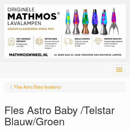
Menu
Fles Astro Baby lavalamp
Fles Astro Baby /Telstar
Blauw/Groen