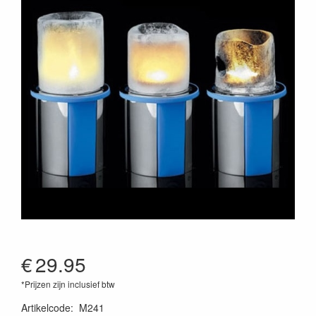
€
29.95
*Prijzen zijn inclusief btw
Artikelcode
:
M241