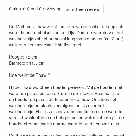
0 ster(ren) met 0 review(s)
Schrijf een review
De Mathmos Thaw werkt met een waxinelichtje dat geplaatst
wordt in een omhulsel van echt ijs. Door de warmte van het
waxinelichtje zal het omhulsel langzaam smelten (ca. 3 uur)
welk een heel speciaal lichteffect geeft.
Hoogte: 12 cm
Diameter: 11,5 cm
Hoe werkt de Thaw ?
Bij de Thaw wordt een houder geleverd. Vul de houder met
water en plaats deze ca. 8 uur in de vriezer. Haal het ijs uit
de houder en plaats de houder in de thaw. Ontsteek het
waxinelichtje en plaats vervolgens het ijs over het
waxinelichtje. Het ijs zal langzaam smelten door de warmte
van het waxinelichtje en het gesmolten water zal terug in de
houder stromen welke daarna weer terug de vriezer in kan.
De thaw wordt geleverd incl. een waxinelichtje en kan zowel