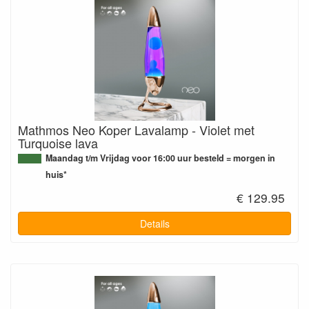
Mathmos Neo Koper Lavalamp - Violet met
Turquoise lava
Maandag t/m Vrijdag voor 16:00 uur besteld = morgen in
huis*
€ 129.95
Details