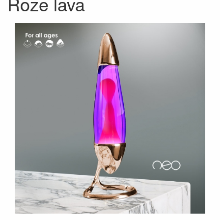
Roze lava