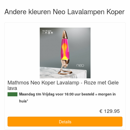
Andere kleuren Neo Lavalampen Koper
Mathmos Neo Koper Lavalamp - Roze met Gele
lava
Maandag t/m Vrijdag voor 16:00 uur besteld = morgen in
huis*
€ 129.95
Details