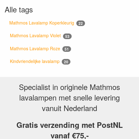
Alle tags
Mathmos Lavalamp Koperkleurig
22
Mathmos Lavalamp Violet
53
Mathmos Lavalamp Roze
51
Kindvriendelijke lavalamp
20
Specialist in originele Mathmos
lavalampen met snelle levering
vanuit Nederland
Gratis verzending met PostNL
vanaf €75,-