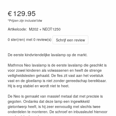
€
129.95
*Prijzen zijn inclusief btw
Artikelcode
:
M202 + NEOT1250
0 ster(ren) met 0 review(s)
Schrijf een review
De eerste kindvriendelijke lavalamp op de markt.
Mathmos Neo lavalamp is de eerste lavalamp die geschikt is
voor zowel kinderen als volwassenen en heeft de strenge
veiligheidstesten gehaald. De fles zit vast aan het voetstuk
vast en de gloeilamp is niet zonder gereedschap bereikbaar.
Hij is erg stabiel en wordt niet te heet.
De Neo is gemaakt van massief metaal dat met precisie is
gegoten. Ondanks dat deze lamp een ingewikkeld
gietontwerp heeft, is hij zeer eenvoudig met slechts twee
onderdelen te monteren. De schroef en inbussleutel hiervoor