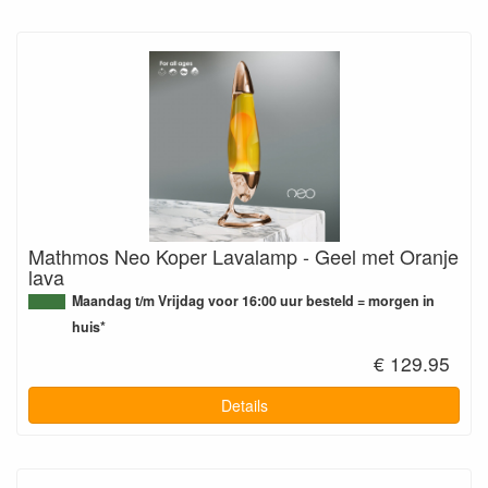
Mathmos Neo Koper Lavalamp - Geel met Oranje
lava
Maandag t/m Vrijdag voor 16:00 uur besteld = morgen in
huis*
€ 129.95
Details