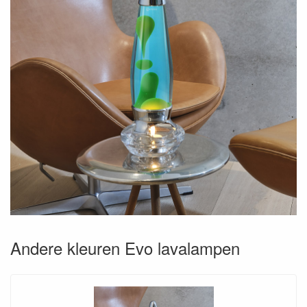
Andere kleuren Evo lavalampen