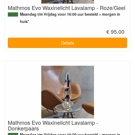
Mathmos Evo Waxinelicht Lavalamp - Roze/Geel
Maandag t/m Vrijdag voor 16:00 uur besteld = morgen in
huis*
€ 95.00
Details
Mathmos Evo Waxinelicht Lavalamp -
Donkerpaars
Maandag t/m Vrijdag voor 16:00 uur besteld = morgen in