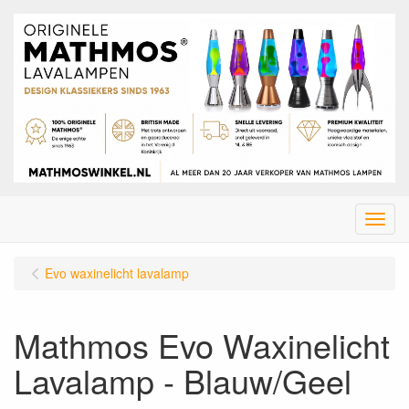
Menu
Evo waxinelicht lavalamp
Mathmos Evo Waxinelicht
Lavalamp - Blauw/Geel