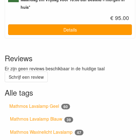
huis*
€ 95.00
Details
Reviews
Er zijn geen reviews beschikbaar in de huidige taal
Schrijf een review
Alle tags
Mathmos Lavalamp Geel
60
Mathmos Lavalamp Blauw
39
Mathmos Waxinelicht Lavalamp
47