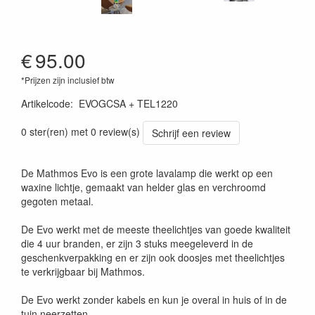
€
95.00
*Prijzen zijn inclusief btw
Artikelcode
:
EVOGCSA + TEL1220
0 ster(ren) met 0 review(s)
Schrijf een review
De Mathmos Evo is een grote lavalamp die werkt op een
waxine lichtje, gemaakt van helder glas en verchroomd
gegoten metaal.
De Evo werkt met de meeste theelichtjes van goede kwaliteit
die 4 uur branden, er zijn 3 stuks meegeleverd in de
geschenkverpakking en er zijn ook doosjes met theelichtjes
te verkrijgbaar bij Mathmos.
De Evo werkt zonder kabels en kun je overal in huis of in de
tuin neerzetten.