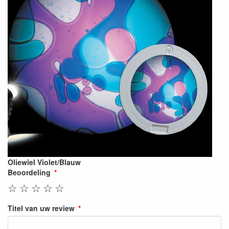
Oliewiel Violet/Blauw
Beoordeling
☆
☆
☆
☆
☆
Titel van uw review