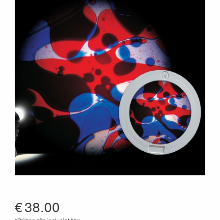
€
38.00