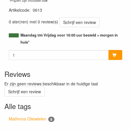
*Prijzen zijn inclusief btw
Artikelcode
:
0613
0 ster(ren) met 0 review(s)
Schrijf een review
Maandag t/m Vrijdag voor 16:00 uur besteld = morgen in
huis*
Reviews
Er zijn geen reviews beschikbaar in de huidige taal
Schrijf een review
Alle tags
Mathmos Oliewielen
8