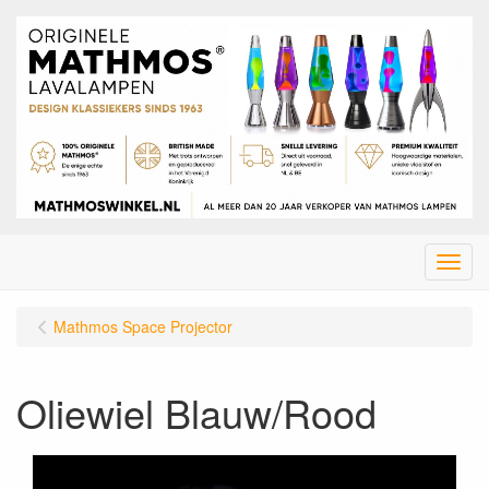
Menu
Mathmos Space Projector
Oliewiel Blauw/Rood