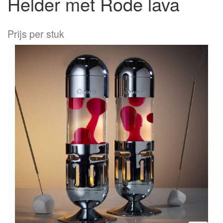
Helder met Rode lava
Prijs per stuk