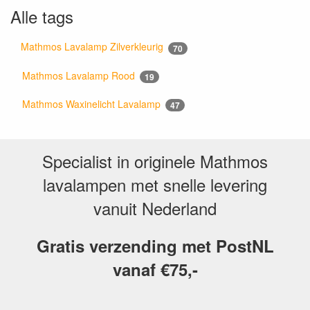
Alle tags
Mathmos Lavalamp Zilverkleurig
70
Mathmos Lavalamp Rood
19
Mathmos Waxinelicht Lavalamp
47
Specialist in originele Mathmos
lavalampen met snelle levering
vanuit Nederland
Gratis verzending met PostNL
vanaf €75,-