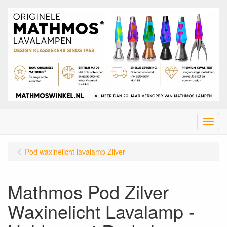
Menu
Pod waxinelicht lavalamp Zilver
Mathmos Pod Zilver
Waxinelicht Lavalamp -