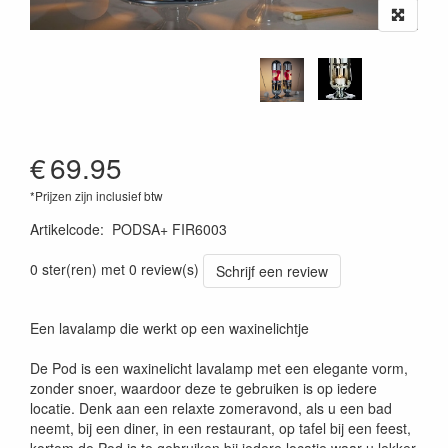
€
69.95
*Prijzen zijn inclusief btw
Artikelcode
:
PODSA+ FIR6003
0 ster(ren) met 0 review(s)
Schrijf een review
Een lavalamp die werkt op een waxinelichtje
De Pod is een waxinelicht lavalamp met een elegante vorm,
zonder snoer, waardoor deze te gebruiken is op iedere
locatie. Denk aan een relaxte zomeravond, als u een bad
neemt, bij een diner, in een restaurant, op tafel bij een feest,
kortom de Pod is te gebruiken bij iedere locatie waar u lekker