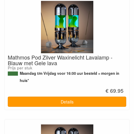
Mathmos Pod Zilver Waxinelicht Lavalamp -
Blauw met Gele lava
Prijs per stuk
Maandag t/m Vrijdag voor 16:00 uur besteld = morgen in
huis*
€ 69.95
Details