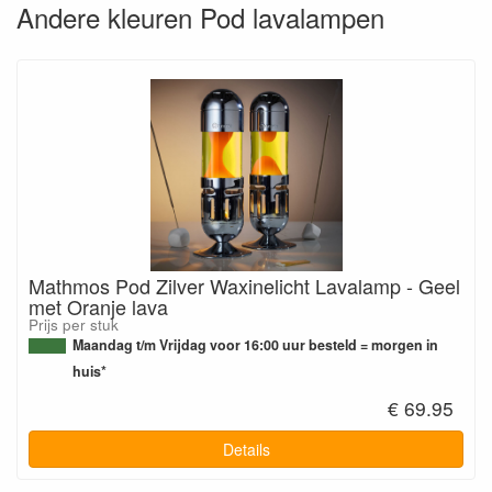
Andere kleuren Pod lavalampen
Mathmos Pod Zilver Waxinelicht Lavalamp - Geel
met Oranje lava
Prijs per stuk
Maandag t/m Vrijdag voor 16:00 uur besteld = morgen in
huis*
€ 69.95
Details