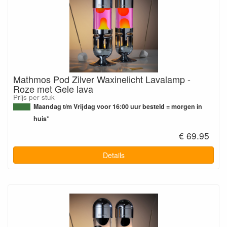
Mathmos Pod Zilver Waxinelicht Lavalamp -
Roze met Gele lava
Prijs per stuk
Maandag t/m Vrijdag voor 16:00 uur besteld = morgen in
huis*
€ 69.95
Details