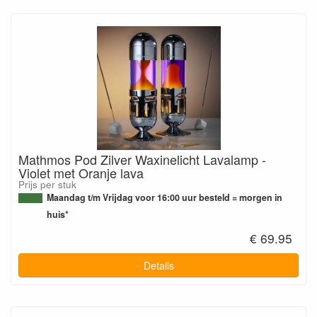
Mathmos Pod Zilver Waxinelicht Lavalamp -
Violet met Oranje lava
Prijs per stuk
Maandag t/m Vrijdag voor 16:00 uur besteld = morgen in
huis*
€ 69.95
Details