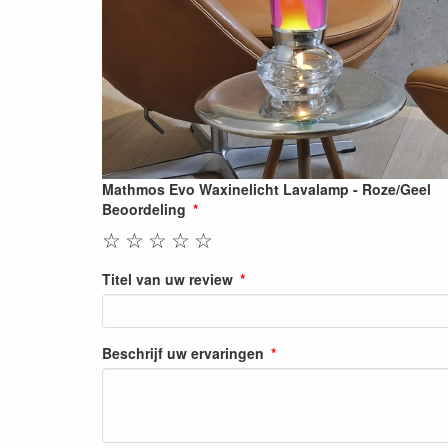
Mathmos Evo Waxinelicht Lavalamp - Roze/Geel
Beoordeling
☆
☆
☆
☆
☆
Titel van uw review
Beschrijf uw ervaringen