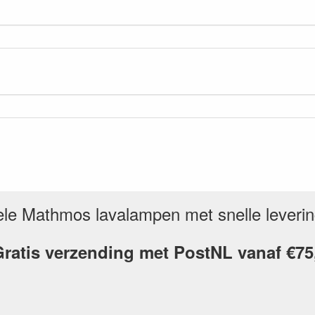
inele Mathmos lavalampen met snelle leveri
ratis verzending met PostNL vanaf €75