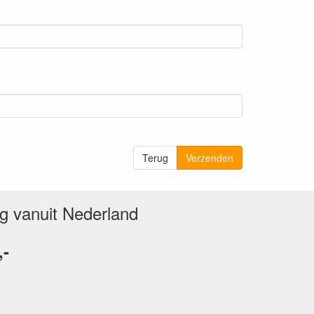
Terug
Verzenden
ng vanuit Nederland
,-