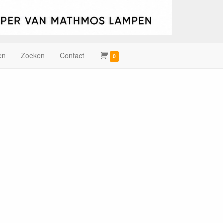
en
Zoeken
Contact
0