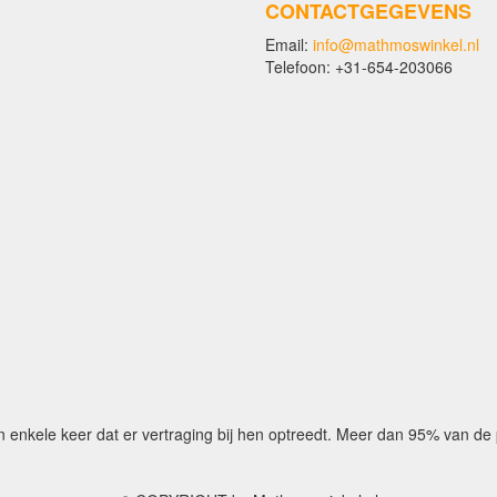
CONTACTGEGEVENS
Email:
info@mathmoswinkel.nl
Telefoon: +31-654-203066
n enkele keer dat er vertraging bij hen optreedt. Meer dan 95% van d