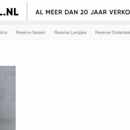
tems
Reserve flessen
Reserve Lampjes
Reserve Onderdel