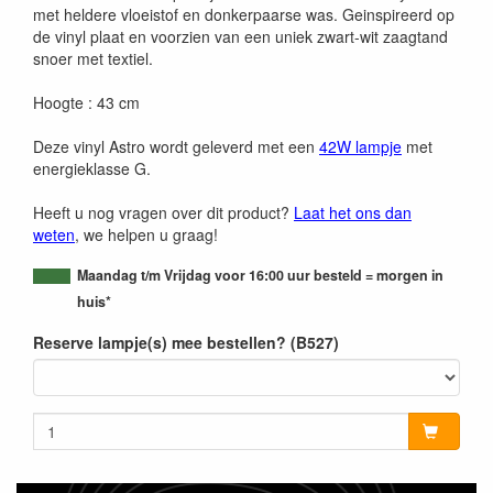
met heldere vloeistof en donkerpaarse was. Geinspireerd op
de vinyl plaat en voorzien van een uniek zwart-wit zaagtand
snoer met textiel.
Hoogte : 43 cm
Deze vinyl Astro wordt geleverd met een
42W lampje
met
energieklasse G.
Heeft u nog vragen over dit product?
Laat het ons dan
weten
, we helpen u graag!
Maandag t/m Vrijdag voor 16:00 uur besteld = morgen in
huis*
Reserve lampje(s) mee bestellen? (B527)