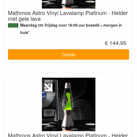
Mathmos Astro Vinyl Lavalamp Platinum - Helder
met gele lava
Maandag t/m Vrijdag voor 16:00 uur besteld = morgen in
huis*
€ 144.95
Details
Mathmos Astro Vinyl Lavalamp Platinum - Helder