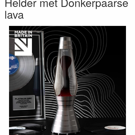
Helder met Donkerpaarse
lava