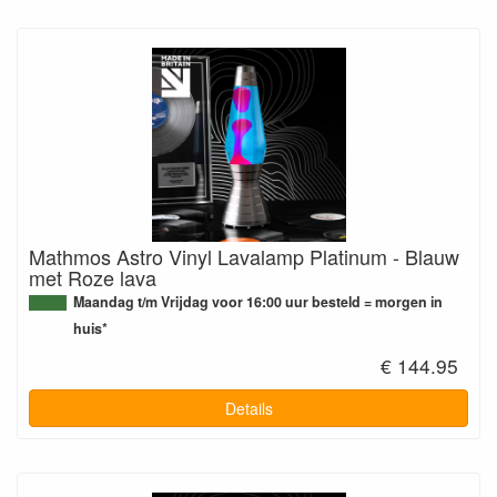
Mathmos Astro Vinyl Lavalamp Platinum - Blauw
met Roze lava
Maandag t/m Vrijdag voor 16:00 uur besteld = morgen in
huis*
€ 144.95
Details