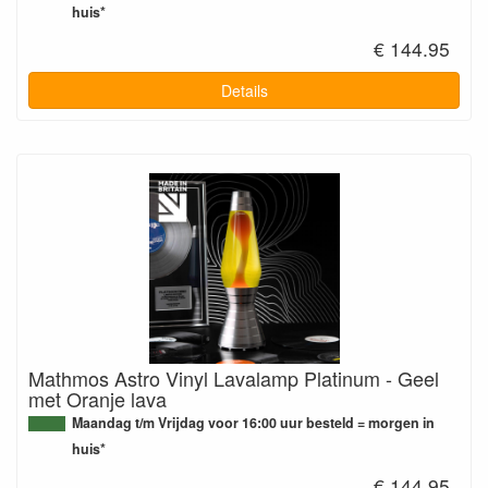
huis*
€ 144.95
Details
Mathmos Astro Vinyl Lavalamp Platinum - Geel
met Oranje lava
Maandag t/m Vrijdag voor 16:00 uur besteld = morgen in
huis*
€ 144.95