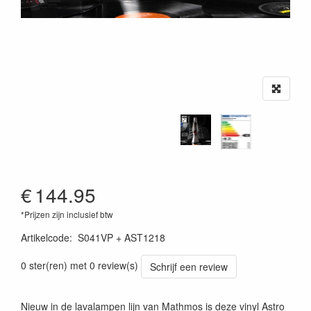
€
144.95
*Prijzen zijn inclusief btw
Artikelcode
:
S041VP + AST1218
0 ster(ren) met 0 review(s)
Schrijf een review
Nieuw in de lavalampen lijn van Mathmos is deze vinyl Astro