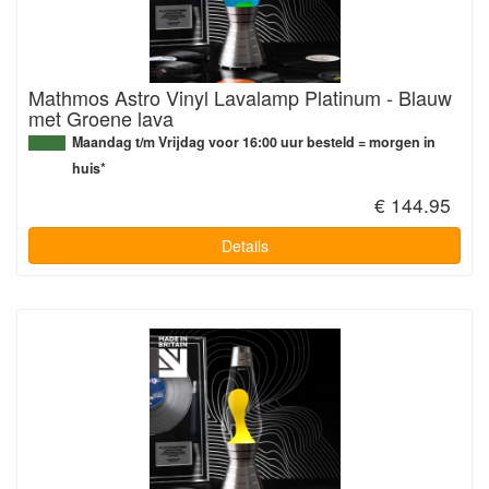
Mathmos Astro Vinyl Lavalamp Platinum - Blauw
met Groene lava
Maandag t/m Vrijdag voor 16:00 uur besteld = morgen in
huis*
€ 144.95
Details