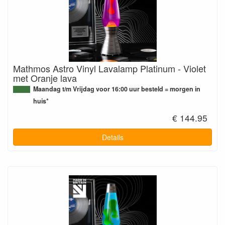
Mathmos Astro Vinyl Lavalamp Platinum - Violet
met Oranje lava
Maandag t/m Vrijdag voor 16:00 uur besteld = morgen in
huis*
€ 144.95
Details