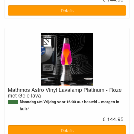
Details
Mathmos Astro Vinyl Lavalamp Platinum - Roze
met Gele lava
Maandag t/m Vrijdag voor 16:00 uur besteld = morgen in
huis*
€ 144.95
Details