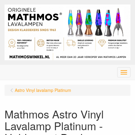
Menu
Astro Vinyl lavalamp Platinum
Mathmos Astro Vinyl
Lavalamp Platinum -