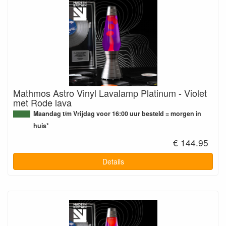
Mathmos Astro Vinyl Lavalamp Platinum - Violet
met Rode lava
Maandag t/m Vrijdag voor 16:00 uur besteld = morgen in
huis*
€ 144.95
Details