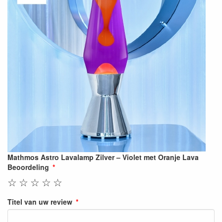
Mathmos Astro Lavalamp Zilver – Violet met Oranje Lava
Beoordeling
☆
☆
☆
☆
☆
Titel van uw review