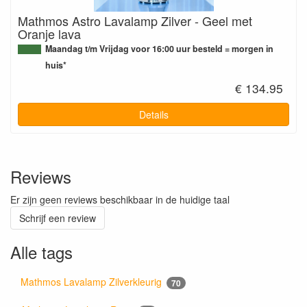
Mathmos Astro Lavalamp Zilver - Geel met
Oranje lava
Maandag t/m Vrijdag voor 16:00 uur besteld = morgen in
huis*
€ 134.95
Details
Reviews
Er zijn geen reviews beschikbaar in de huidige taal
Schrijf een review
Alle tags
Mathmos Lavalamp Zilverkleurig
70