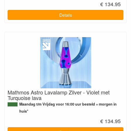
€ 134.95
Details
Mathmos Astro Lavalamp Zilver - Violet met
Turquoise lava
Maandag t/m Vrijdag voor 16:00 uur besteld = morgen in
huis*
€ 134.95