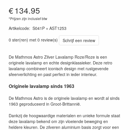
€
134.95
*Prijzen zijn inclusief btw
Artikelcode
:
S041P + AST1253
0 ster(ren) met 0 review(s)
Schrijf een review
De Mathmos Astro Zilver Lavalamp Roze/Roze is een
originele lavalamp en echte designklassieker. Deze retro
lavalamp combineert iconisch design met rustgevende
sfeerverlichting en past perfect in ieder interieur.
Originele lavalamp sinds 1963
De Mathmos Astro is de originele lavalamp en wordt al sinds
1963 geproduceerd in Groot-Brittannië.
Dankzij de hoogwaardige materialen en unieke formule staat
deze lavalamp bekend om zijn vloeiende beweging en
heldere kleuren. De zilveren aluminium basis zorgt voor een