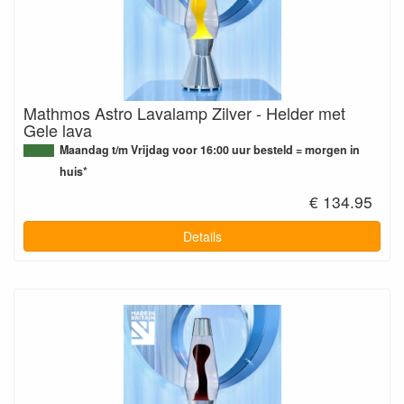
Mathmos Astro Lavalamp Zilver - Helder met
Gele lava
Maandag t/m Vrijdag voor 16:00 uur besteld = morgen in
huis*
€ 134.95
Details