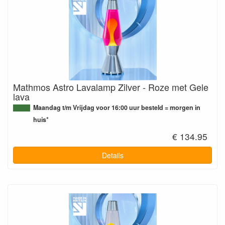
Mathmos Astro Lavalamp Zilver - Roze met Gele
lava
Maandag t/m Vrijdag voor 16:00 uur besteld = morgen in
huis*
€ 134.95
Details