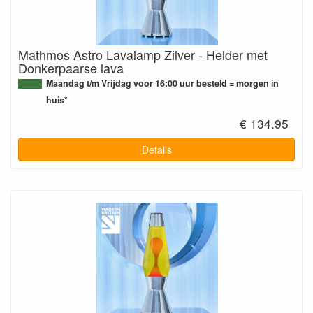
Mathmos Astro Lavalamp Zilver - Helder met
Donkerpaarse lava
Maandag t/m Vrijdag voor 16:00 uur besteld = morgen in
huis*
€ 134.95
Details