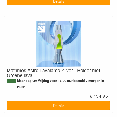
Details
Mathmos Astro Lavalamp Zilver - Helder met
Groene lava
Maandag t/m Vrijdag voor 16:00 uur besteld = morgen in
huis*
€ 134.95
Details