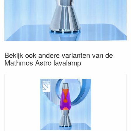
Bekijk ook andere varianten van de
Mathmos Astro lavalamp