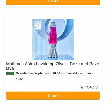
Details
Mathmos Astro Lavalamp Zilver - Roze met Roze
lava
Maandag t/m Vrijdag voor 16:00 uur besteld = morgen in
huis*
€ 134.95
Details