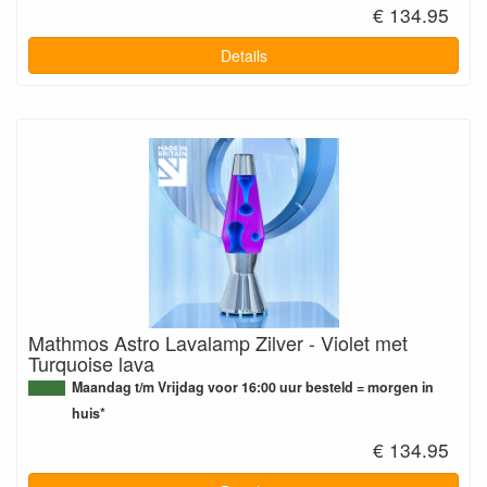
€ 134.95
Details
Mathmos Astro Lavalamp Zilver - Violet met
Turquoise lava
Maandag t/m Vrijdag voor 16:00 uur besteld = morgen in
huis*
€ 134.95