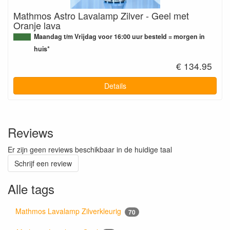
Mathmos Astro Lavalamp Zilver - Geel met
Oranje lava
Maandag t/m Vrijdag voor 16:00 uur besteld = morgen in
huis*
€ 134.95
Details
Reviews
Er zijn geen reviews beschikbaar in de huidige taal
Schrijf een review
Alle tags
Mathmos Lavalamp Zilverkleurig
70