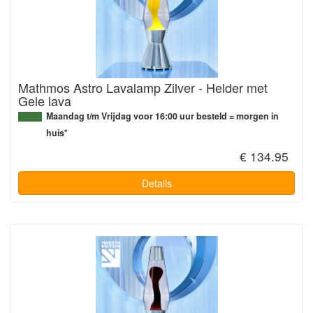
Mathmos Astro Lavalamp Zilver - Helder met
Gele lava
Maandag t/m Vrijdag voor 16:00 uur besteld = morgen in
huis*
€ 134.95
Details