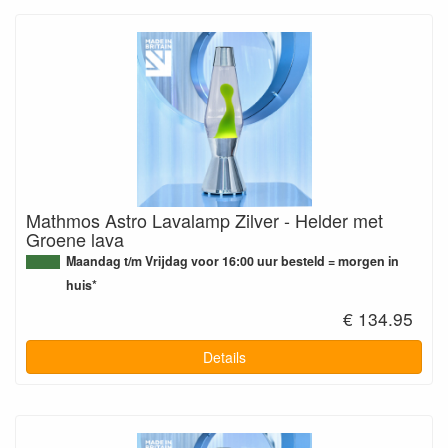
Mathmos Astro Lavalamp Zilver - Helder met
Groene lava
Maandag t/m Vrijdag voor 16:00 uur besteld = morgen in
huis*
€ 134.95
Details