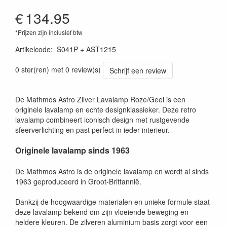
€
134.95
*Prijzen zijn inclusief btw
Artikelcode
:
S041P + AST1215
0 ster(ren) met 0 review(s)
Schrijf een review
De Mathmos Astro Zilver Lavalamp Roze/Geel is een
originele lavalamp en echte designklassieker. Deze retro
lavalamp combineert iconisch design met rustgevende
sfeerverlichting en past perfect in ieder interieur.
Originele lavalamp sinds 1963
De Mathmos Astro is de originele lavalamp en wordt al sinds
1963 geproduceerd in Groot-Brittannië.
Dankzij de hoogwaardige materialen en unieke formule staat
deze lavalamp bekend om zijn vloeiende beweging en
heldere kleuren. De zilveren aluminium basis zorgt voor een