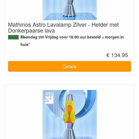
Mathmos Astro Lavalamp Zilver - Helder met
Donkerpaarse lava
Maandag t/m Vrijdag voor 16:00 uur besteld = morgen in
huis*
€ 134.95
Details