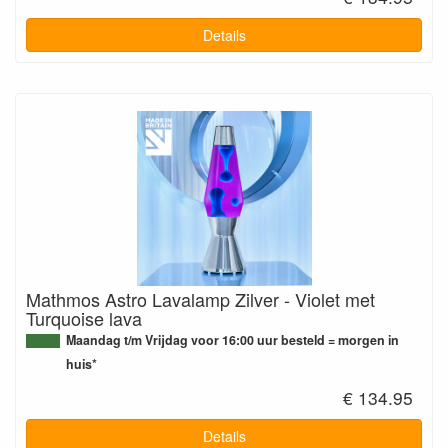
Details
Mathmos Astro Lavalamp Zilver - Violet met
Turquoise lava
Maandag t/m Vrijdag voor 16:00 uur besteld = morgen in
huis*
€ 134.95
Details