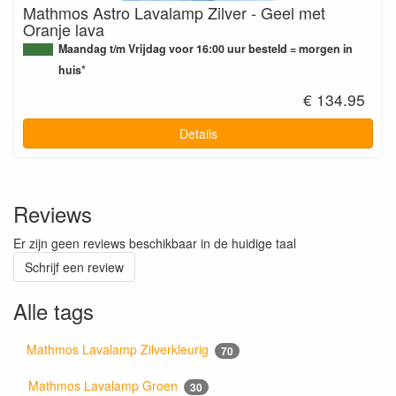
Mathmos Astro Lavalamp Zilver - Geel met
Oranje lava
Maandag t/m Vrijdag voor 16:00 uur besteld = morgen in
huis*
€ 134.95
Details
Reviews
Er zijn geen reviews beschikbaar in de huidige taal
Schrijf een review
Alle tags
Mathmos Lavalamp Zilverkleurig
70
Mathmos Lavalamp Groen
30