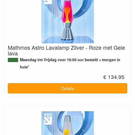
Mathmos Astro Lavalamp Zilver - Roze met Gele
lava
Maandag t/m Vrijdag voor 16:00 uur besteld = morgen in
huis*
€ 134.95
Details