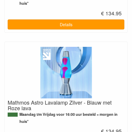
huis*
€ 134.95
Details
Mathmos Astro Lavalamp Zilver - Blauw met
Roze lava
Maandag t/m Vrijdag voor 16:00 uur besteld = morgen in
huis*
€ 134.95