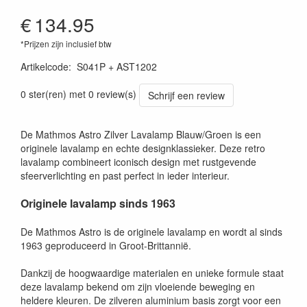
€
134.95
*Prijzen zijn inclusief btw
Artikelcode
:
S041P + AST1202
0 ster(ren) met 0 review(s)
Schrijf een review
De Mathmos Astro Zilver Lavalamp Blauw/Groen is een
originele lavalamp en echte designklassieker. Deze retro
lavalamp combineert iconisch design met rustgevende
sfeerverlichting en past perfect in ieder interieur.
Originele lavalamp sinds 1963
De Mathmos Astro is de originele lavalamp en wordt al sinds
1963 geproduceerd in Groot-Brittannië.
Dankzij de hoogwaardige materialen en unieke formule staat
deze lavalamp bekend om zijn vloeiende beweging en
heldere kleuren. De zilveren aluminium basis zorgt voor een