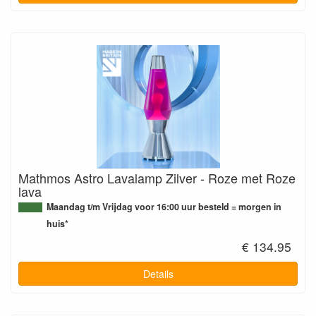
Mathmos Astro Lavalamp Zilver - Roze met Roze
lava
Maandag t/m Vrijdag voor 16:00 uur besteld = morgen in
huis*
€ 134.95
Details