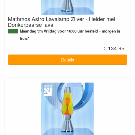
Mathmos Astro Lavalamp Zilver - Helder met
Donkerpaarse lava
Maandag t/m Vrijdag voor 16:00 uur besteld = morgen in
huis*
€ 134.95
Details