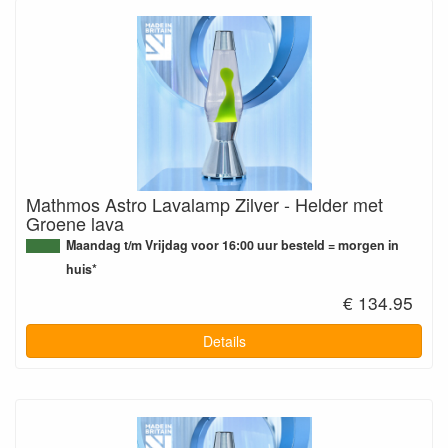
Mathmos Astro Lavalamp Zilver - Helder met
Groene lava
Maandag t/m Vrijdag voor 16:00 uur besteld = morgen in
huis*
€ 134.95
Details