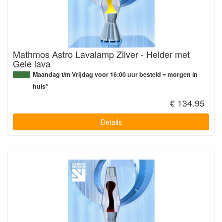
Mathmos Astro Lavalamp Zilver - Helder met
Gele lava
Maandag t/m Vrijdag voor 16:00 uur besteld = morgen in
huis*
€ 134.95
Details